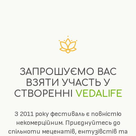
ЗАПРОШУЄМО ВАС
ВЗЯТИ УЧАСТЬ У
СТВОРЕННІ
VEDALIFE
З 2011 року фестиваль є повністю
некомерційним. Приєднуйтесь до
спільноти меценатів, ентузівстів та