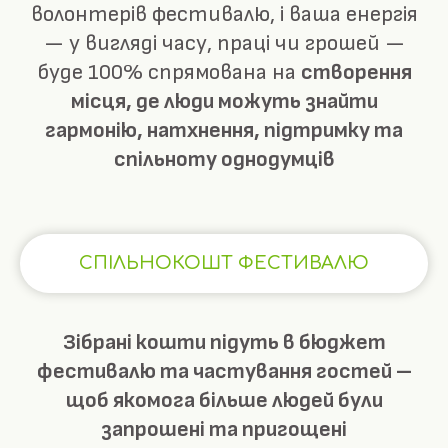
волонтерів фестивалю, і ваша енергія
— у вигляді часу, праці чи грошей —
буде 100% спрямована на
створення
місця, де люди можуть знайти
гармонію, натхнення, підтримку та
спільноту однодумців
СПІЛЬНОКОШТ ФЕСТИВАЛЮ
Зібрані кошти підуть в бюджет
фестивалю та частування гостей –
щоб якомога більше людей були
запрошені та пригощені