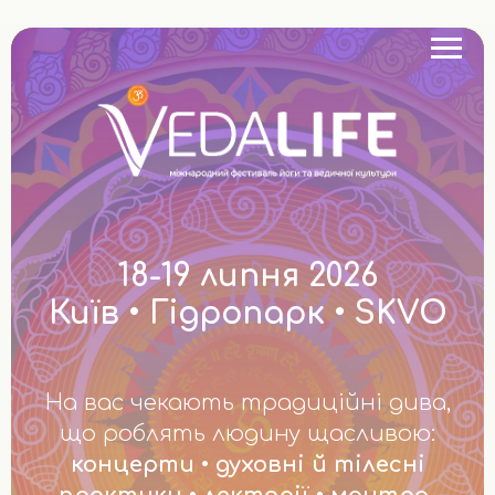
18-19 липня 2026
Київ • Гідропарк • SKVO
На вас чекають традиційні дива,
що роблять людину щасливою:
концерти • духовні й тілесні