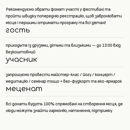
Рекомендуємо обрати фомат участі у фестивалі та
пройти швидку попередню реєстрацію, щоб забронювати
місце і першими отримати програму та всі деталі!
гость
приходьте із друзями, дітьми та близькими — до 13:00 вхід
безкоштовний
учасник
запрошуємо провести майстер-клас / йогу / концерт /
медитацію / семінар тощо + вег-фудкорт та еко-ярмарок
меценат
всі донати будуть 100% спрямовані на створення місця, де
люди можуть знайти гармонію, натхнення, підтримку