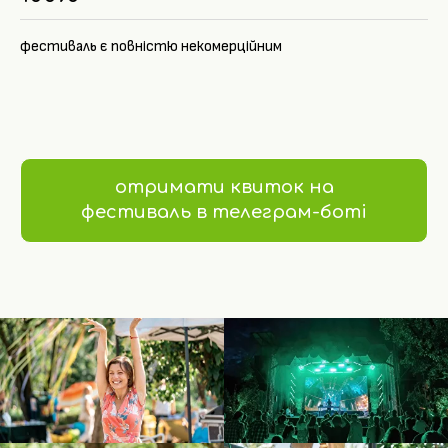
фестиваль є повністю некомерційним
отримати квиток на
фестиваль в телеграм-боті