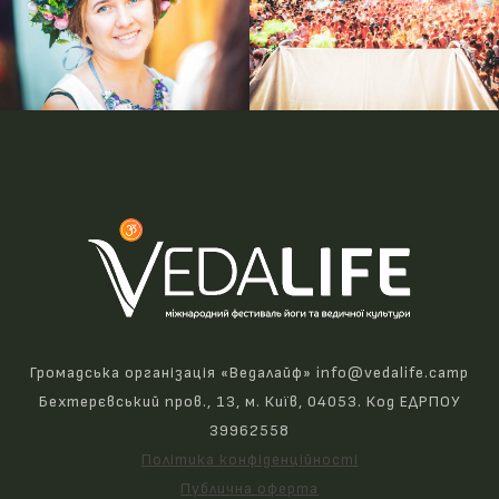
Громадська організація «Ведалайф» info@vedalife.camp
Бехтерєвський пров., 13, м. Київ, 04053. Код ЕДРПОУ
39962558
Політика конфіденційності
Публична оферта