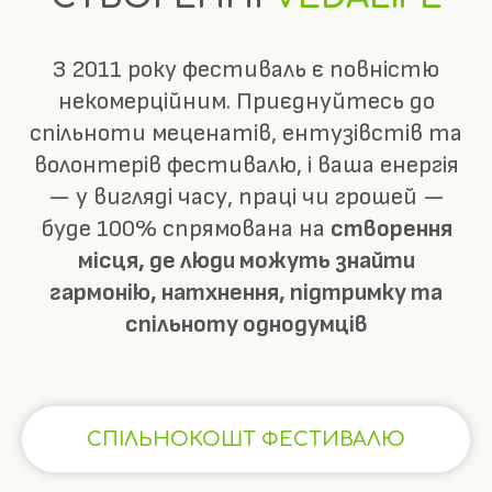
З 2011 року фестиваль є повністю
некомерційним. Приєднуйтесь до
спільноти меценатів, ентузівстів та
волонтерів фестивалю, і ваша енергія
— у вигляді часу, праці чи грошей —
буде 100% спрямована на
створення
місця, де люди можуть знайти
гармонію, натхнення, підтримку та
спільноту однодумців
СПІЛЬНОКОШТ ФЕСТИВАЛЮ