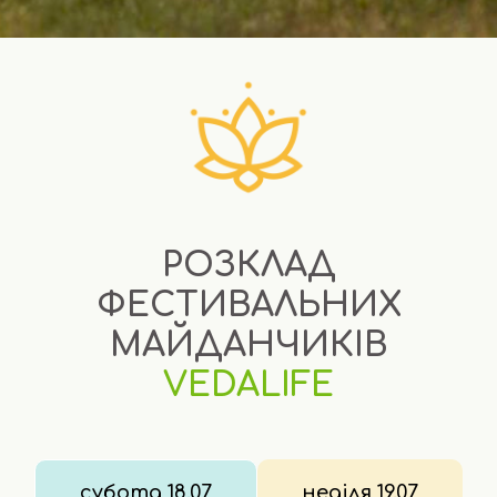
РОЗКЛАД
ФЕСТИВАЛЬНИХ
МАЙДАНЧИКІВ
VEDALIFE
субота 18.07
неділя 19.07