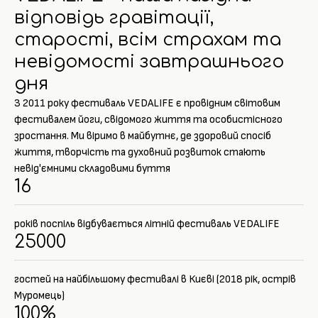
відповідь гравітації,
старості, всім страхам та
невідомості завтрашнього
дня
З 2011 року фестиваль VEDALIFE є провідним світовим
фестивалем йоги, свідомого життя та особистісного
зростання. Ми віримо в майбутнє, де здоровий спосіб
життя, творчість та духовний розвиток стають
невід'ємними складовими буття
16
років поспіль відбувається літній фестиваль VEDALIFE
25000
гостей на найбільшому фестивалі в Києві (2018 рік, острів
Муромець)
100%