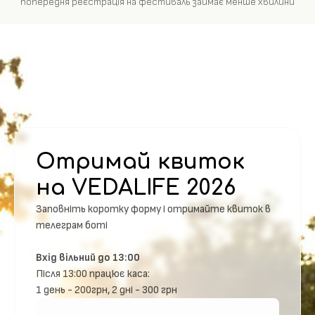
попередня реєстрація на фестиваль займає менше хвилини
Отримай квиток
на VEDALIFE 2026
Заповніть коротку форму і отримайте квиток в
телеграм боті
Вхід вільний до 13:00
Після 13:00 працює каса:
1 день - 200грн, 2 дні - 300 грн