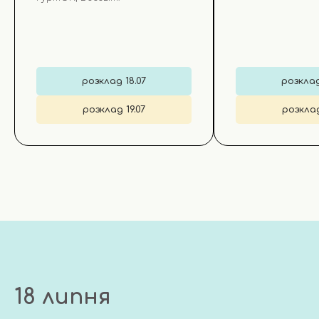
розклад 18.07
розклад
розклад 19.07
розклад
18 липня